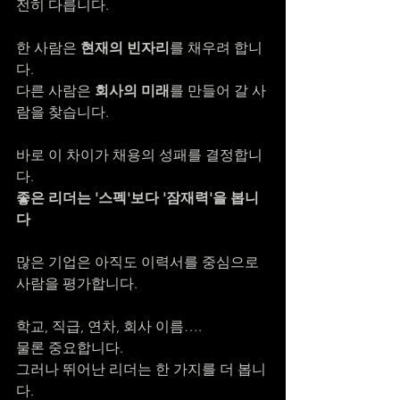
전히 다릅니다.
한 사람은 
현재의 빈자리
를 채우려 합니
다.
다른 사람은 
회사의 미래
를 만들어 갈 사
람을 찾습니다.
바로 이 차이가 채용의 성패를 결정합니
다.
좋은 리더는 '스펙'보다 '잠재력'을 봅니
다
많은 기업은 아직도 이력서를 중심으로 
사람을 평가합니다.
학교, 직급, 연차, 회사 이름….
물론 중요합니다.
그러나 뛰어난 리더는 한 가지를 더 봅니
다.