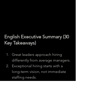
English Executive Summary (30 
Key Takeaways)
Great leaders approach hiring 
differently from average managers.
Exceptional hiring starts with a 
long-term vision, not immediate 
staffing needs.
Great leaders hire for future 
potential, not just past experience.
They evaluate learning agility as 
much as technical expertise.
Hiring is about building the future, 