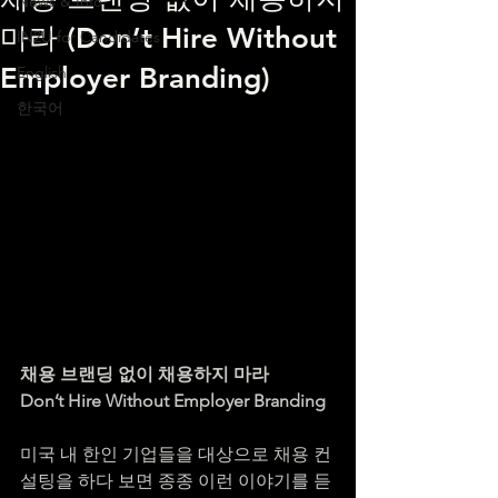
News & Info
마라 (Don’t Hire Without
IN2U for Candidates
Employer Branding)
English
한국어
채용 브랜딩 없이 채용하지 마라
Don’t Hire Without Employer Branding
미국 내 한인 기업들을 대상으로 채용 컨
설팅을 하다 보면 종종 이런 이야기를 듣