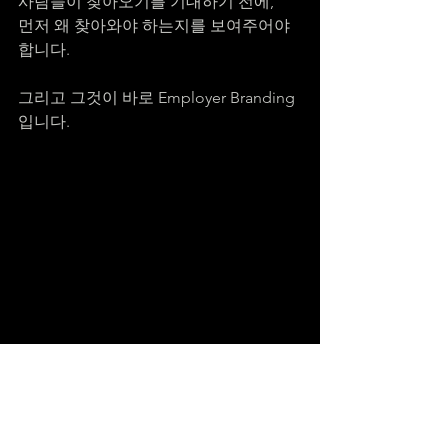
사람들이 찾아오기를 기대하기 전에,
먼저 왜 찾아와야 하는지를 보여주어야 
합니다.
그리고 그것이 바로 Employer Branding
입니다.
English Executive Summary