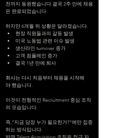
천까지 동원했습니다.결국 2주 만에 채용
은 완료되었습니다.
하지만 6개월 뒤 상황은 달라졌습니다.
현장 직원들과의 갈등 발생
미국 노동법 관련 이슈 발생
생산라인 turnover 증가
고객 컴플레인 증가
결국 1년 만에 퇴사
회사는 다시 처음부터 채용을 시작해
야 했습니다.
이것이 전형적인 Recruitment 중심 조직
의 모습입니다.
즉,“지금 당장 누가 필요한가?”에만 집중
하는 방식입니다.
반면 Talent Acquisition 조직은 접근 자