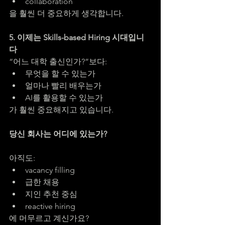
collaboration
을 훨씬 더 중요하게 생각합니다.
5. 이제는 Skills-based Hiring 시대입니
다
“어느 대학 출신인가?”보다:
무엇을 할 수 있는가
얼마나 빨리 배우는가
AI를 활용할 수 있는가
가 훨씬 중요해지고 있습니다.
당신 회사는 어디에 있는가?
아직도:
vacancy filling
급한 채용
지인 추천 중심
reactive hiring
에 머무르고 계신가요?