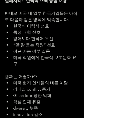
실패사례: “한국식 스펙 중심 채용”
반대로 미국 내 일부 한국기업들은 아직
도 다음과 같은 방식에 익숙합니다.
한국식 이력서 선호
특정 대학 선호
영어보다 한국어 우선
“말 잘 듣는 직원” 선호
야근 가능 여부 질문
미국 직원에게 한국식 보고문화 요
구
결과는 어떨까요?
미국 현지 인재들의 빠른 이탈
리더십 conflict 증가
Glassdoor 평판 악화
핵심 인재 유출
diversity 부족
innovation 감소