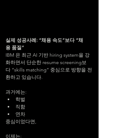
실제 성공사례: “채용 속도”보다 “채
용 품질”
IBM 은 최근 AI 기반 hiring system을 강
화하면서 단순한 resume screening보
다 “skills matching” 중심으로 방향을 전
환하고 있습니다.
과거에는:
학벌
직함
연차
중심이었다면,
이제는: