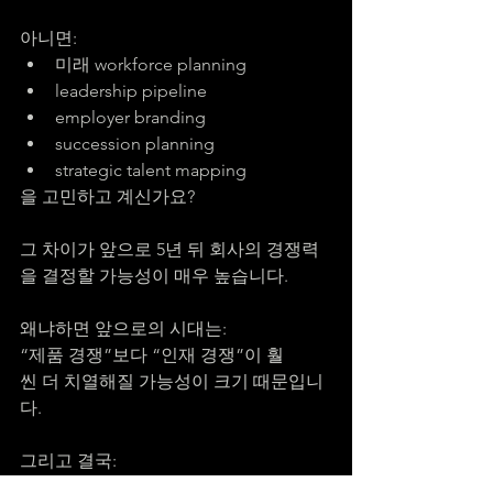
아니면:
미래 workforce planning
leadership pipeline
employer branding
succession planning
strategic talent mapping
을 고민하고 계신가요?
그 차이가 앞으로 5년 뒤 회사의 경쟁력
을 결정할 가능성이 매우 높습니다.
왜냐하면 앞으로의 시대는:
“제품 경쟁”보다 “인재 경쟁”이 훨
씬 더 치열해질 가능성이 크기 때문입니
다.
그리고 결국:
좋은 회사는 단순히 좋은 사람을 뽑는 회