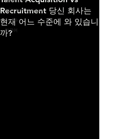
News & Info
Recruitment 당신 회사는
IN2U for Candidates
현재 어느 수준에 와 있습니
English
한국어
까?