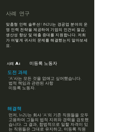
사례 연구
맞춤형 인력 솔루션! IN2U는 경공업 분야의 운
영 인력 전략을 제공하여 기업의 인건비 절감,
생산성 향상 및 매출 증대를 지원합니다. 저희
가 어떻게 귀사의 문제를 해결했는지 알아보세
요.
사례 A:
미등록 노동자
도전 과제
'A'사는 모든 것을 없애고 싶어했습니다.
법적 책임과 관련된 사항
미등록 노동자.
해결책
먼저, In2U는 회사 'A'의 기존 직원들을 모두
고용하여 그들의 법적 지위와 경력을 검토했
습니다. 그 결과, 합법적으로 일할 자격이 있
는 직원들은 그대로 유지하고, 미등록 직원