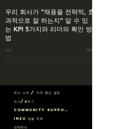
우리 회사가 “채용을 전략적, 효
과적으로 잘 하는지” 알 수 있
는 KPI 5가지와 리더의 확인 방
법
회사 소개 / 자주 묻는 질문
뉴스/블로그
Community Support
IN2U 팀을 위해
연락하다