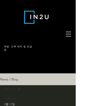
채용,
인력 배치 및 컨설
팅
News / Blog
All Posts
All Posts
5월 12일
한국어