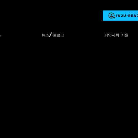
IN2U-REA
스
뉴스/블로그
지역사회 지원