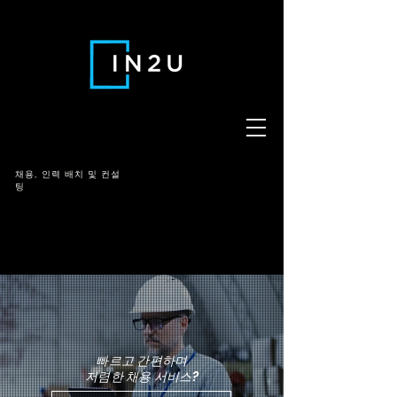
채용,
인력 배치 및 컨설
팅
빠르고 간편하며
저렴한 채용 서비스?