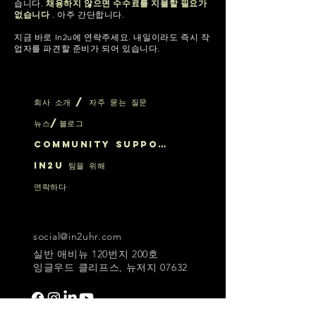
습니다.
채용하지 않으면 수수료를 지불할 필요가
없습니다
. 아주 간단합니다.
지금 바로 In2u에 연락주세요. 내일이라도 즉시 작
업자를 파견할 준비가 되어 있습니다.
회사 소개 / 자주 묻는 질문
뉴스/블로그
Community Support
IN2U 팀을 위해
연락하다
social@in2uhr.com
실반 애비뉴 120번지 200호
잉글우드 클리프스, 뉴저지 07632