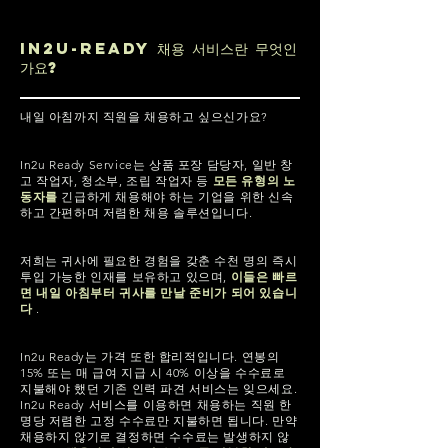
IN2u-ready 채용 서비스란 무엇인
가요?
내일 아침까지 직원을 채용하고 싶으신가요?
In2u Ready Service는 상품 포장 담당자, 일반 창
고 작업자, 청소부, 조립 작업자 등
모든 유형의 노
동자를
긴급하게 채용해야 하는 기업을 위한 신속
하고 간편하며 저렴한 채용 솔루션입니다.
저희는 귀사에 필요한 경험을 갖춘 수천 명의 즉시
투입 가능한 인재를 보유하고 있으며,
이들은 빠르
면 내일 아침부터 귀사를 만날 준비가 되어 있습니
다
.
In2u Ready는 가격 또한 합리적입니다. 연봉의
15% 또는 매 급여 지급 시 40% 이상을 수수료로
지불해야 했던 기존 인력 파견 서비스는 잊으세요.
In2u Ready 서비스를 이용하면 채용하는 직원 한
명당 저렴한 고정 수수료만 지불하면 됩니다. 만약
채용하지 않기로 결정하면 수수료는 발생하지 않